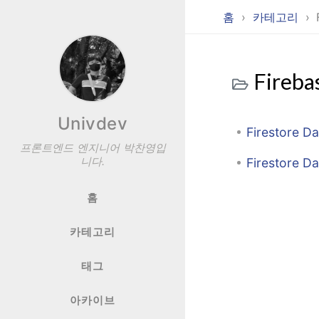
홈
카테고리
Fireba
Univdev
Firestore
프론트엔드 엔지니어 박찬영입
니다.
Firestore 
홈
카테고리
태그
아카이브