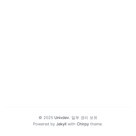
© 2025
Univdev
.
일부 권리 보유
Powered by
Jekyll
with
Chirpy
theme.